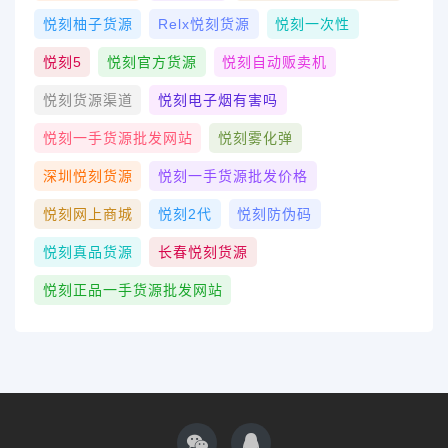
悦刻柚子货源
Relx悦刻货源
悦刻一次性
悦刻5
悦刻官方货源
悦刻自动贩卖机
悦刻货源渠道
悦刻电子烟有害吗
悦刻一手货源批发网站
悦刻雾化弹
深圳悦刻货源
悦刻一手货源批发价格
悦刻网上商城
悦刻2代
悦刻防伪码
悦刻真品货源
长春悦刻货源
悦刻正品一手货源批发网站