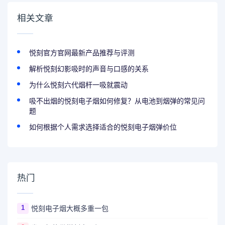
相关文章
悦刻官方官网最新产品推荐与评测
解析悦刻幻影吸时的声音与口感的关系
为什么悦刻六代烟杆一吸就震动
吸不出烟的悦刻电子烟如何修复？从电池到烟弹的常见问
题
如何根据个人需求选择适合的悦刻电子烟弹价位
热门
1
悦刻电子烟大概多重一包