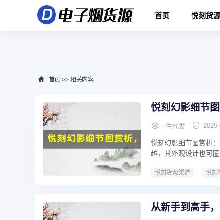
首页
悦刻货
首页
>>
相关内容
悦刻幻影细节图
2025-
一件代发
悦刻幻影细节图赏析：
越，其外观设计也可圈
悦刻货源渠道
悦刻
从新手到高手，