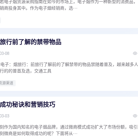
若电子烟货源采购指南在如今的市场上，电子烟作为一种新型的消费品，
销商投身其中。作为电子烟经销商，选···
旅行前了解的禁带物品
03-08
烟电子：烟旅行：前旅行了解前的了解禁带的物品禁随着普及，越来越多
行的的普首及选，交通工具
货源渠道
成功秘诀和营销技巧
03-03
刻作为国内知名的电子烟品牌，通过微商模式成功扩大了市场份额，吸引
刻微商是如何取得成功的呢？下面将从···