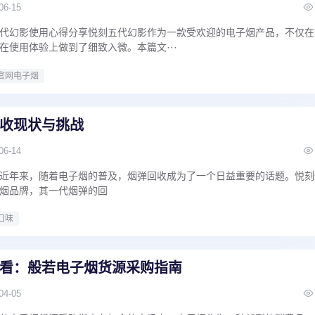
06-15
代幻影使用心得分享悦刻五代幻影作为一款受欢迎的电子烟产品，不仅在
在使用体验上做到了细致入微。本篇文···
官网电子烟
收现状与挑战
06-14
近年来，随着电子烟的普及，烟弹回收成为了一个日益重要的话题。悦刻
烟品牌，其一代烟弹的回
口味
看：般若电子烟货源采购指南
04-05