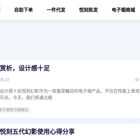
源
自助下单
一件代发
悦刻批发
电子烟商城
赏析，设计感十足
06-22
设计感十足悦刻幻影作为一款备受瞩目的电子烟产品，不仅在性能上表现
可点。今天，我们将通过细
电子烟官方旗舰店
悦刻五代幻影使用心得分享