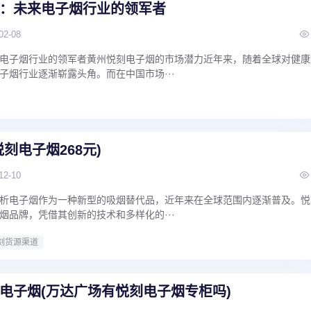
：未来电子烟行业的领军者
02-08
电子烟行业的领军者黄州悦刻电子烟的市场潜力近年来，随着全球对健康
子烟行业逐渐崭露头角。而在中国市场···
刻电子烟268元)
12-10
析电子烟作为一种新型的吸烟替代品，近年来在全球范围内逐渐普及。悦
烟品牌，凭借其创新的技术和多样化的···
刻货源渠道
电子烟(万达广场有悦刻电子烟专柜吗)