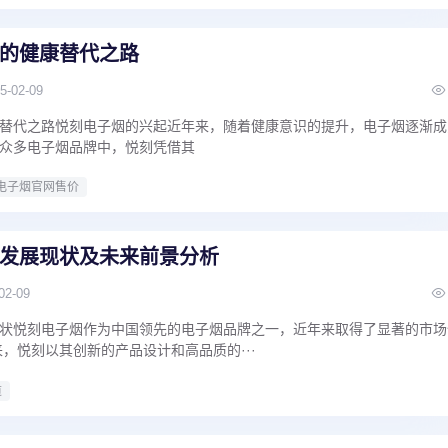
的健康替代之路
5-02-09
替代之路悦刻电子烟的兴起近年来，随着健康意识的提升，电子烟逐渐成
众多电子烟品牌中，悦刻凭借其
电子烟官网售价
发展现状及未来前景分析
02-09
状悦刻电子烟作为中国领先的电子烟品牌之一，近年来取得了显著的市场
来，悦刻以其创新的产品设计和高品质的···
道