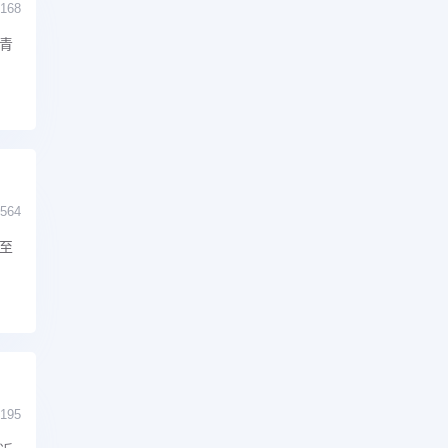
168
青
564
至
195