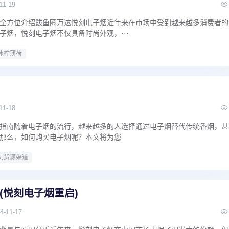
11-19
全方位介绍鲅鱼圈万达悦刻电子烟近年来在市场中受到越来越多消费者的
子烟，悦刻电子烟不仅具备时尚外观，···
冰柠薄荷
11-18
指南随着电子烟的流行，越来越多的人选择通过电子烟替代传统香烟，甚
那么，如何购买电子烟呢？本文将为您
刻货源渠道
(悦刻电子烟重启)
4-11-17