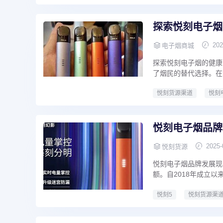
探索悦刻电子烟
202
电子烟商城
探索悦刻电子烟的健康
了烟民的替代选择。在
悦刻货源渠道
悦刻
悦刻电子烟品牌
2025-
悦刻货源
悦刻电子烟品牌发展现
额。自2018年成立以
悦刻5
悦刻货源渠