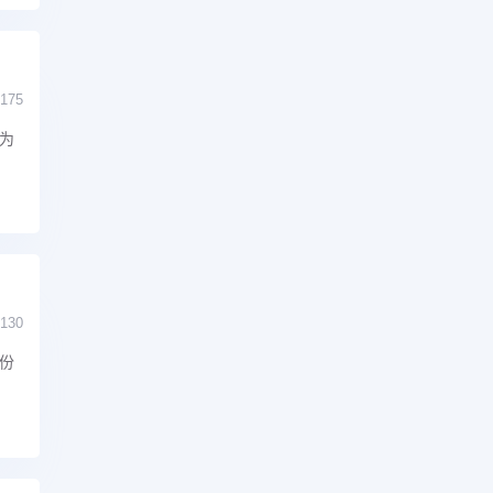
175
为
130
份