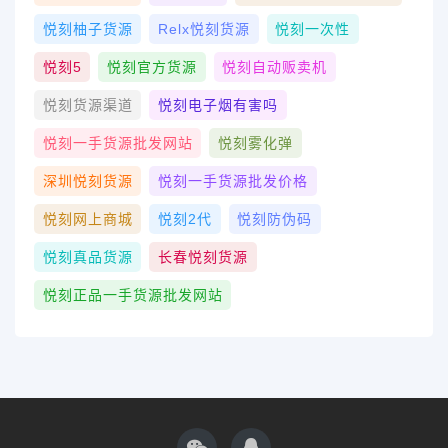
悦刻柚子货源
Relx悦刻货源
悦刻一次性
悦刻5
悦刻官方货源
悦刻自动贩卖机
悦刻货源渠道
悦刻电子烟有害吗
悦刻一手货源批发网站
悦刻雾化弹
深圳悦刻货源
悦刻一手货源批发价格
悦刻网上商城
悦刻2代
悦刻防伪码
悦刻真品货源
长春悦刻货源
悦刻正品一手货源批发网站