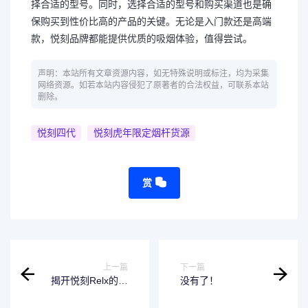
择合适的型号。同时，选择合适的型号和购买渠道也是确
保购买到性价比高的产品的关键。无论是入门款还是高端
款，悦刻品牌都能提供优质的吸烟体验，值得尝试。
声明：本站所有文章资源内容，如无特殊说明或标注，均为采集
网络资源。如若本站内容侵犯了原著者的合法权益，可联系本站
删除。
悦刻四代
悦刻虎年限定烟杆货源
赏
上一篇
下一篇
揭开悦刻Relx的五
没有了！
大亮点