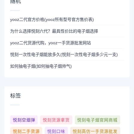
随机
yooz二代官方价格(yooz所有型号官方售价表)
为什么选择悦刻六代？最具性价比的电子烟选择
yooz二代货源代购，yooz一手货源批发网站
悦刻一次性电子烟能放多久(悦刻一次性电子烟多少元一支)
如何抽电子烟(如何抽电子烟帅气)
标签
悦刻空烟弹
悦刻货源拿货
悦刻电子烟官网商城
悦刻二手货源
悦刻口味
悦刻高仿一手货源批发