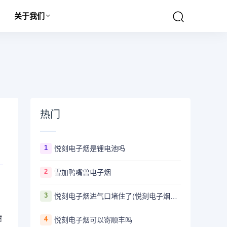
关于我们
热门
1
悦刻电子烟是锂电池吗
2
雪加鸭嘴兽电子烟
3
悦刻电子烟进气口堵住了(悦刻电子烟从哪里进气)
甜
4
悦刻电子烟可以寄顺丰吗