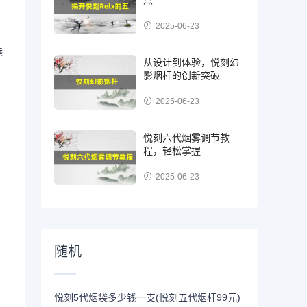
2025-06-23
选
从设计到体验，悦刻幻
影烟杆的创新突破
2025-06-23
悦刻六代烟雾调节教
程，轻松掌握
2025-06-23
随机
悦刻5代烟袋多少钱一支(悦刻五代烟杆99元)