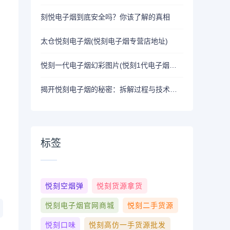
刻悦电子烟到底安全吗？你该了解的真相
太仓悦刻电子烟(悦刻电子烟专营店地址)
悦刻一代电子烟幻彩图片(悦刻1代电子烟图片)
揭开悦刻电子烟的秘密：拆解过程与技术解析
标签
悦刻空烟弹
悦刻货源拿货
悦刻电子烟官网商城
悦刻二手货源
悦刻口味
悦刻高仿一手货源批发