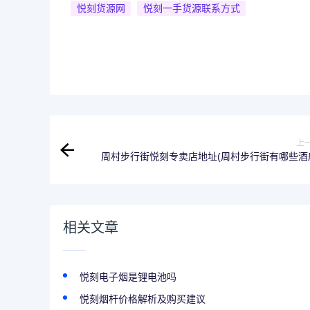
悦刻货源网
悦刻一手货源联系方式
上
周村步行街悦刻专卖店地址(周村步行街有哪些酒
相关文章
悦刻电子烟是锂电池吗
悦刻烟杆价格解析及购买建议