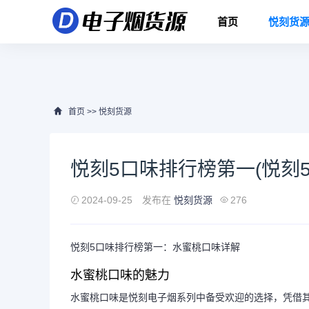
首页
悦刻货
首页
>>
悦刻货源
悦刻5口味排行榜第一(悦刻5
2024-09-25
发布在
悦刻货源
276
悦刻5口味排行榜第一：水蜜桃口味详解
水蜜桃口味的魅力
水蜜桃口味是悦刻电子烟系列中备受欢迎的选择，凭借