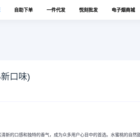
源
自助下单
一件代发
悦刻批发
电子烟商城
新口味)
其清新的口感和独特的香气，成为众多用户心目中的首选。水蜜桃的自然