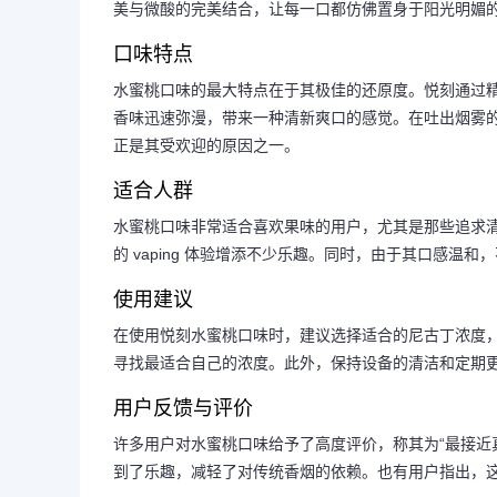
美与微酸的完美结合，让每一口都仿佛置身于阳光明媚
口味特点
水蜜桃口味的最大特点在于其极佳的还原度。悦刻通过
香味迅速弥漫，带来一种清新爽口的感觉。在吐出烟雾的瞬
正是其受欢迎的原因之一。
适合人群
水蜜桃口味非常适合喜欢果味的用户，尤其是那些追求
的 vaping 体验增添不少乐趣。同时，由于其口感温
使用建议
在使用悦刻水蜜桃口味时，建议选择适合的尼古丁浓度
寻找最适合自己的浓度。此外，保持设备的清洁和定期
用户反馈与评价
许多用户对水蜜桃口味给予了高度评价，称其为“最接近
到了乐趣，减轻了对传统香烟的依赖。也有用户指出，