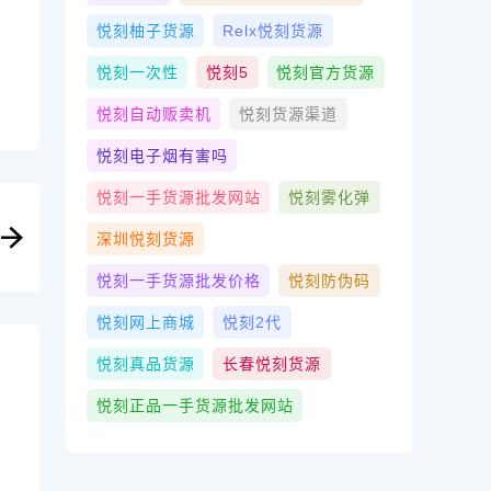
悦刻柚子货源
Relx悦刻货源
悦刻一次性
悦刻5
悦刻官方货源
悦刻自动贩卖机
悦刻货源渠道
悦刻电子烟有害吗
悦刻一手货源批发网站
悦刻雾化弹
深圳悦刻货源
悦刻一手货源批发价格
悦刻防伪码
悦刻网上商城
悦刻2代
悦刻真品货源
长春悦刻货源
悦刻正品一手货源批发网站