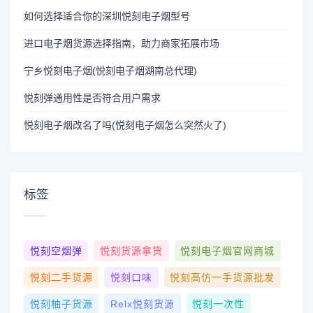
如何选择适合你的深圳悦刻电子烟型号
进口电子烟货源选择指南，助力商家拓展市场
宁乡悦刻电子烟(悦刻电子烟湖南总代理)
悦刻弹通用性是否符合用户需求
悦刻电子烟改名了吗(悦刻电子烟怎么突然火了)
标签
悦刻空烟弹
悦刻货源拿货
悦刻电子烟官网商城
悦刻二手货源
悦刻口味
悦刻高仿一手货源批发
悦刻柚子货源
Relx悦刻货源
悦刻一次性