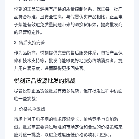
悦刻的正品货源拥有严格的质量控制体系，保证每一批产
品符合标准，且安全性高。与假冒伪劣产品相比，正品电
子烟能有效避免质量问题带来的退换货麻烦，提高批发商
的经营稳定性。
3. 售后支持完善
作为品牌商，悦刻提供完善的售后服务体系，包括产品保
修和技术支持等，批发商能够更好地服务终端消费者，提
升用户满意度，进而获得更多回头客。
悦刻正品货源批发的挑战
尽管悦刻正品货源批发有诸多优势，但在批发过程中仍面
临一些挑战：
1. 价格竞争激烈
市场上对于电子烟的需求逐渐增长，价格竞争也愈加激
烈。批发商需要通过精准的市场定位和合理的价格策略来
应对这一挑战，以避免过度压低价格影响利润空间。