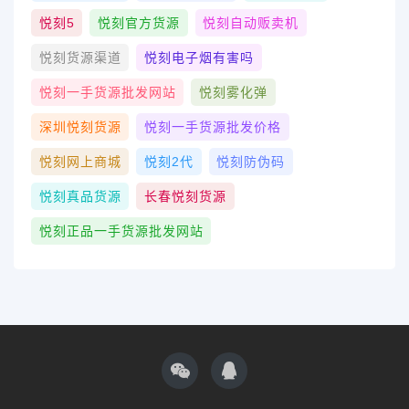
悦刻5
悦刻官方货源
悦刻自动贩卖机
悦刻货源渠道
悦刻电子烟有害吗
悦刻一手货源批发网站
悦刻雾化弹
深圳悦刻货源
悦刻一手货源批发价格
悦刻网上商城
悦刻2代
悦刻防伪码
悦刻真品货源
长春悦刻货源
悦刻正品一手货源批发网站