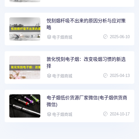
悦刻烟杆吸不出来的原因分析与应对策
略
2025-06-10
电子烟商城
敦化悦刻电子烟：改变吸烟习惯的新选
择
2025-04-13
电子烟商城
电子烟低价货源厂家微信(电子烟供货商
微信)
2024-10-17
电子烟商城