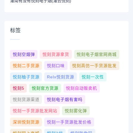
灌南有没有悦刻电子烟(灌云悦刻)
标签
悦刻空烟弹
悦刻货源拿货
悦刻电子烟官网商城
悦刻二手货源
悦刻口味
悦刻高仿一手货源批发
悦刻柚子货源
Relx悦刻货源
悦刻一次性
悦刻5
悦刻官方货源
悦刻自动贩卖机
悦刻货源渠道
悦刻电子烟有害吗
悦刻一手货源批发网站
悦刻雾化弹
深圳悦刻货源
悦刻一手货源批发价格