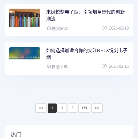
来凤悦刻电子烟：引领烟草替代的创新
潮流
2025-02-18
悦刻货源
如何选择最适合你的安江RELX悦刻电子
烟
2025-02-16
自助下单
<<
1
2
3
1/3
>>
热门