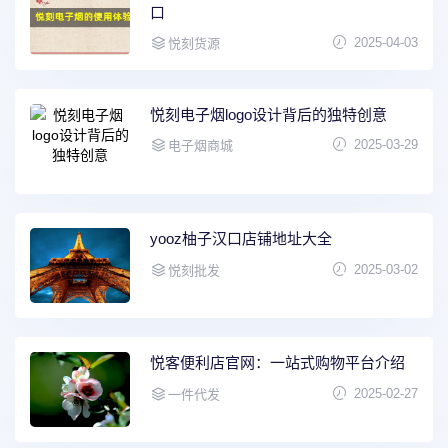
口
2025-04-03
悦刻货源
悦刻电子烟logo设计背后的独特创意
2025-03-29
电子烟商城
yooz柚子汉口店铺地址大全
2025-03-02
悦刻批发
悦客便利店官网：一站式购物平台介绍
2025-02-27
一件代发