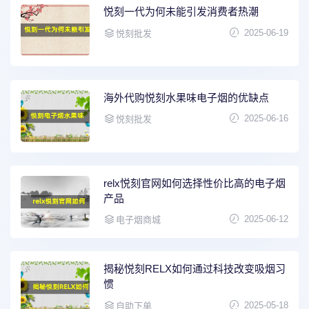
悦刻一代为何未能引发消费者热潮
2025-06-19
悦刻批发
海外代购悦刻水果味电子烟的优缺点
2025-06-16
悦刻批发
relx悦刻官网如何选择性价比高的电子烟
产品
2025-06-12
电子烟商城
揭秘悦刻RELX如何通过科技改变吸烟习
惯
2025-05-18
自助下单