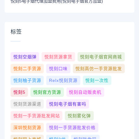
悦刻5电子烟代理加盟费用(悦刻电子烟官方加盟)
标签
悦刻空烟弹
悦刻货源拿货
悦刻电子烟官网商城
悦刻二手货源
悦刻口味
悦刻高仿一手货源批发
悦刻柚子货源
Relx悦刻货源
悦刻一次性
悦刻5
悦刻官方货源
悦刻自动贩卖机
悦刻货源渠道
悦刻电子烟有害吗
悦刻一手货源批发网站
悦刻雾化弹
深圳悦刻货源
悦刻一手货源批发价格